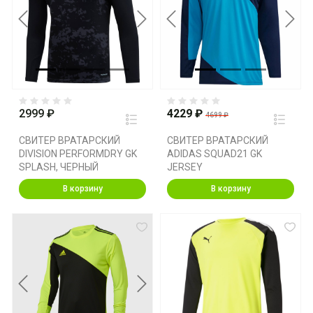
Previous
Next
Previous
Next
2999 ₽
4229 ₽
4699 ₽
СВИТЕР ВРАТАРСКИЙ
СВИТЕР ВРАТАРСКИЙ
DIVISION PERFORMDRY GK
ADIDAS SQUAD21 GK
SPLASH, ЧЕРНЫЙ
JERSEY
В корзину
В корзину
Previous
Next