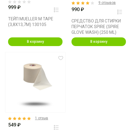
9 отзывов
999 ₽
990 ₽
ТЕЙП MUELLER M TAPE
СРЕДСТВО ДЛЯ СТИРКИ
(3,8X13,7M) 130105
ПЕРЧАТОК SPIRE (SPIRE
GLOVE WASH) (250 ML)
В корзину
В корзину
1 отзыв
549 ₽