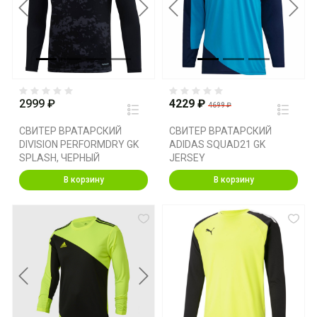
Previous
Next
Previous
Next
2999 ₽
4229 ₽
4699 ₽
СВИТЕР ВРАТАРСКИЙ
СВИТЕР ВРАТАРСКИЙ
DIVISION PERFORMDRY GK
ADIDAS SQUAD21 GK
SPLASH, ЧЕРНЫЙ
JERSEY
В корзину
В корзину
Previous
Next