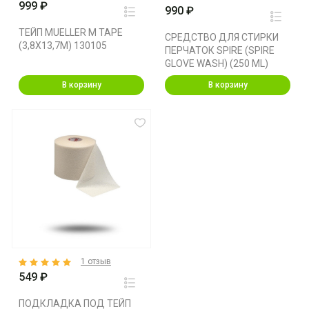
999 ₽
990 ₽
ТЕЙП MUELLER M TAPE
СРЕДСТВО ДЛЯ СТИРКИ
(3,8X13,7M) 130105
ПЕРЧАТОК SPIRE (SPIRE
GLOVE WASH) (250 ML)
В корзину
В корзину
1 отзыв
549 ₽
ПОДКЛАДКА ПОД ТЕЙП