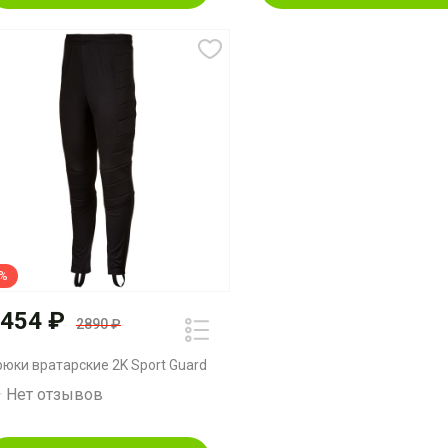
5%
454 ₽
2890 ₽
рюки вратарские 2K Sport Guard
Нет отзывов