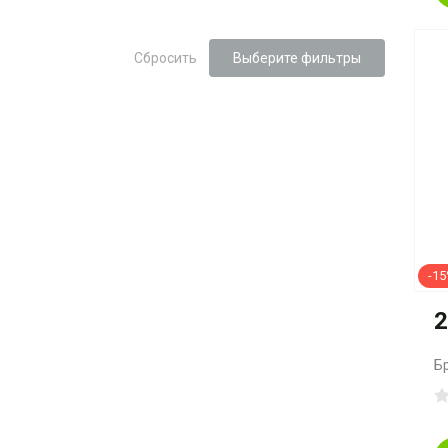
Сбросить
Выберите фильтры
-1
2
Б