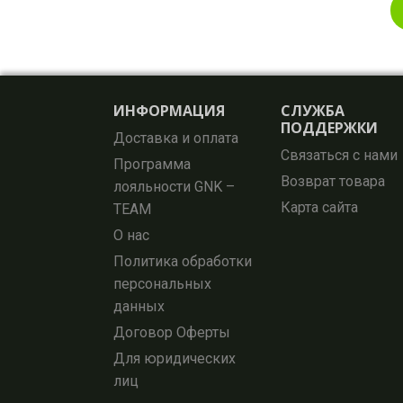
ИНФОРМАЦИЯ
СЛУЖБА
ПОДДЕРЖКИ
Доставка и оплата
Связаться с нами
Программа
Возврат товара
лояльности GNK –
Карта сайта
TEAM
О нас
Политика обработки
персональных
данных
Договор Оферты
Для юридических
лиц