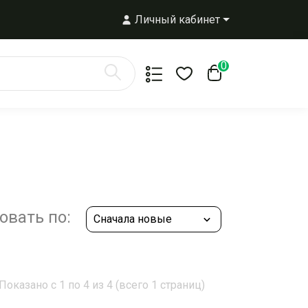
Личный кабинет
0
овать по:
Показано с 1 по 4 из 4 (всего 1 страниц)