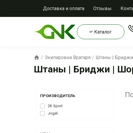
Доставка и оплата
Отзывы
Конт
Каталог
Экипировка Вратаря
Штаны | Бриджи
Штаны | Бриджи | Ш
По
ПРОИЗВОДИТЕЛЬ
2K Sport
Jogel