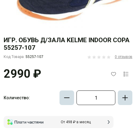
ИГР. ОБУВЬ Д/ЗАЛА KELME INDOOR COPA
55257-107
Код Товара:
55257-107
0 отзывов
2990 ₽
Количество:
От 498 ₽ в месяц