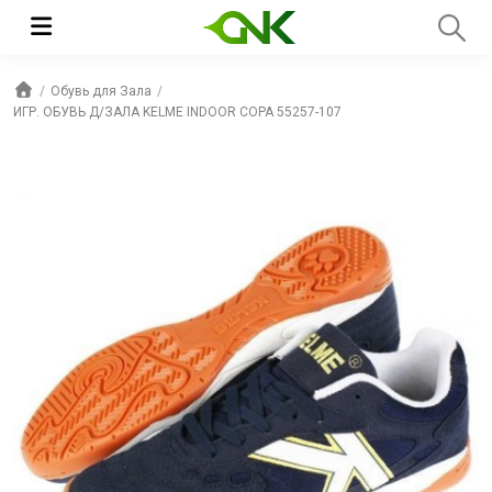
Обувь для Зала
ИГР. ОБУВЬ Д/ЗАЛА KELME INDOOR COPA 55257-107