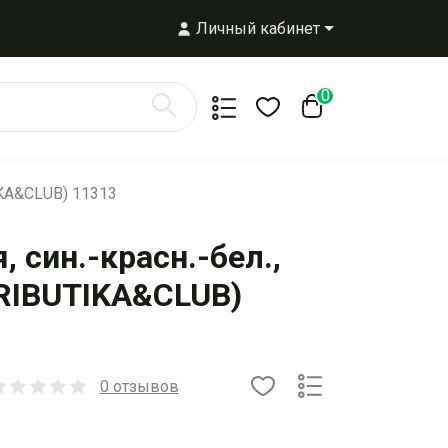
Личный кабинет
0
IKA&CLUB) 11313
 син.-красн.-бел.,
RIBUTIKA&CLUB)
0 отзывов