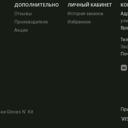
ДОПОЛНИТЕЛЬНО
ЛИЧНЫЙ КАБИНЕТ
КО
Отзывы
История заказов
Адр
ули
Производители
Избранное
Вре
Акции
Тел
Зво
Поч
При
и Gloves N` Kit