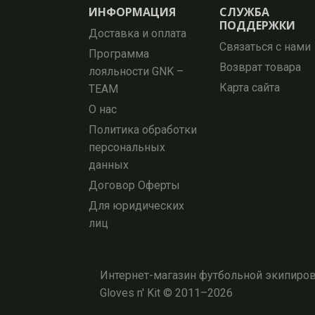
ИНФОРМАЦИЯ
СЛУЖБА
ПОДДЕРЖКИ
Доставка и оплата
Связаться с нами
Программа
Возврат товара
лояльности GNK –
Карта сайта
TEAM
О нас
Политика обработки
персональных
данных
Договор Оферты
Для юридических
лиц
Интернет-магазин футбольной экипировк
Gloves n' Kit © 2011–2026