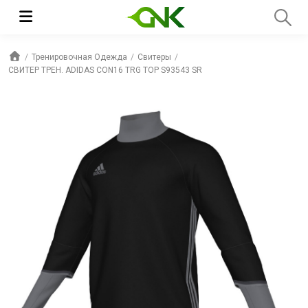
Тренировочная Одежда
Свитеры
СВИТЕР ТРЕН. ADIDAS CON16 TRG TOP S93543 SR