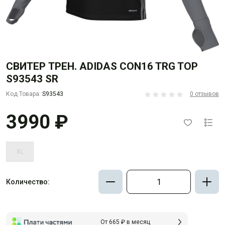
СВИТЕР ТРЕН. ADIDAS CON16 TRG TOP
S93543 SR
Код Товара:
S93543
0 отзывов
3990 ₽
XL
Количество:
От 665 ₽ в месяц