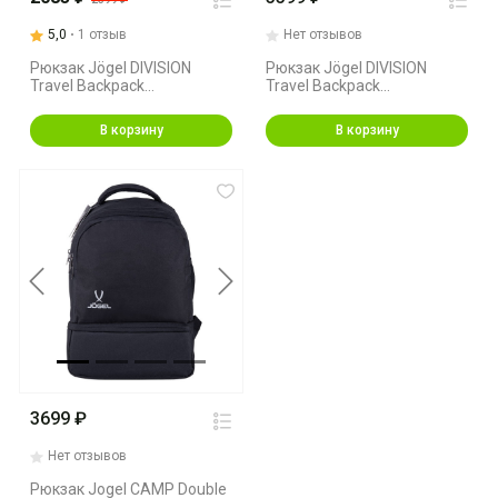
5,0
1 отзыв
Нет отзывов
Рюкзак Jögel DIVISION
Рюкзак Jögel DIVISION
Travel Backpack
Travel Backpack
JD4BP0121.Z4,темно-синий
JD4BP0121.99, черный
В корзину
В корзину
Previous
Next
3699 ₽
Нет отзывов
Рюкзак Jogel CAMP Double