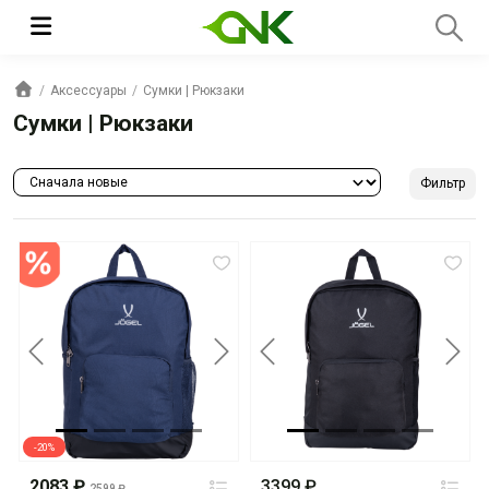
Аксессуары
Сумки | Рюкзаки
Сумки | Рюкзаки
Фильтр
Previous
Next
Previous
Next
-20%
2083 ₽
3399 ₽
2599 ₽