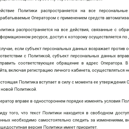
ействие Политики распространяется на все персональные
рабатываемые Оператором с применением средств автоматизац
литика распространяется на все действия, связанные с обр
формационном ресурсе, доступ к которому осуществляется п
случае, если субъект персональных данных возражает против
ответствии с Политикой, субъект персональных данных вправ
править соответствующее обращение в адрес Оператора. В
йта, включая регистрацию личного кабинета, осуществляться н
стоящая Политика вступает в силу с момента ее утверждения 
 новой Политикой.
ератор вправе в одностороннем порядке изменять условия Пол
иду того, что текст Политики находится в свободном доступ
нных необходимо самостоятельно следить за изменениями, в
щедоступная версия Политики имеет приоритет.