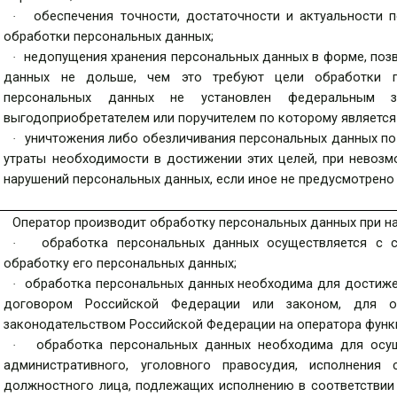
обеспечения точности, достаточности и актуальности
·
обработки персональных данных;
недопущения хранения персональных данных в форме, по
·
данных не дольше, чем это требуют цели обработки п
персональных данных не установлен федеральным за
выгодоприобретателем или поручителем по которому является
уничтожения либо обезличивания персональных данных по 
·
утраты необходимости в достижении этих целей, при невоз
нарушений персональных данных, если иное не предусмотрен
Оператор производит обработку персональных данных при на
обработка персональных данных осуществляется с 
·
обработку его персональных данных;
обработка персональных данных необходима для достиж
·
договором Российской Федерации или законом, для о
законодательством Российской Федерации на оператора функц
обработка персональных данных необходима для ос
·
административного, уголовного
правосудия, исполнения с
должностного лица, подлежащих исполнению в соответствии