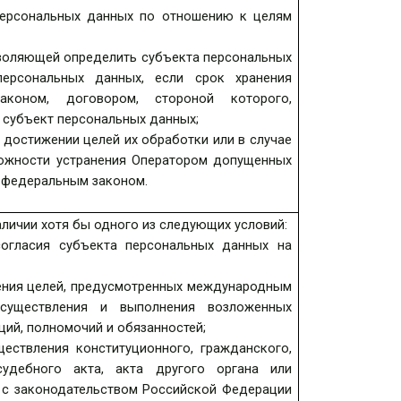
 персональных данных по отношению к целям
зволяющей определить субъекта персональных
ерсональных данных, если срок хранения
коном, договором, стороной которого,
 субъект персональных данных;
достижении целей их обработки или в случае
можности устранения Оператором допущенных
о федеральным законом.
личии хотя бы одного из следующих условий:
согласия субъекта персональных данных на
ения целей, предусмотренных международным
существления и выполнения возложенных
ий, полномочий и обязанностей;
уществления
конституционного, гражданского,
удебного акта, акта другого органа или
 с законодательством Российской Федерации