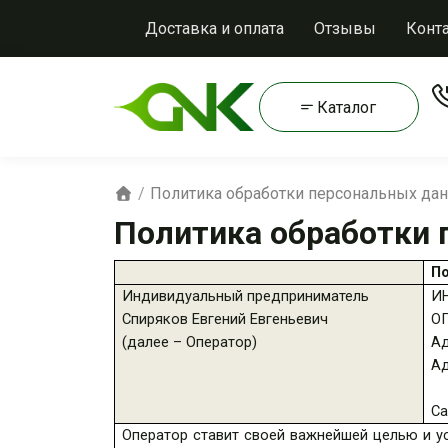
Доставка и оплата
Отзывы
Конт
Каталог
Политика обработки персональных да
Политика обработки 
П
Индивидуальный предприниматель
И
Спиряков Евгений Евгеньевич
О
(далее – Оператор)
Ад
Ад
Са
Оператор ставит своей важнейшей целью и у