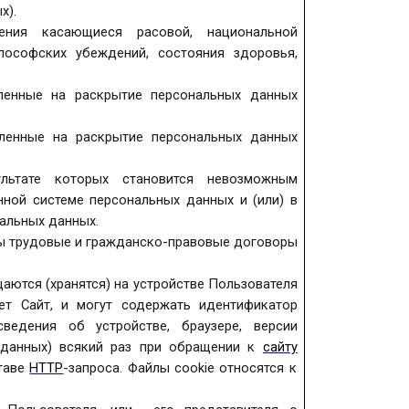
х).
ия касающиеся расовой, национальной
лософских убеждений, состояния здоровья,
вленные на раскрытие персональных данных
вленные на раскрытие персональных данных
ультате которых становится невозможным
ной системе персональных данных и (или) в
альных данных.
ны трудовые и гражданско-правовые договоры
аются (хранятся) на устройстве Пользователя
ет Сайт, и могут содержать идентификатор
сведения об устройстве, браузере, версии
данных
) всякий раз при обращении к
сайту
ставе
HTTP
-запроса. Файлы
cookie относятся к