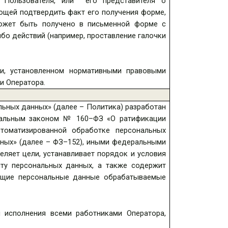
Пользователя, или его представителя о
ющей подтвердить факт его получения форме,
может быть получено в письменной форме с
бо действий (например, проставление галочки
ии, установленном нормативными правовыми
и Оператора.
ьных данных» (далее – Политика) разработан
еральным законом № 160–ФЗ «О ратификации
томатизированной обработке персональных
ных» (далее – ФЗ–152), иными федеральными
ляет цели, устанавливает порядок и условия
ту персональных данных, а также содержит
ующие персональные данные обрабатываемые
 исполнения всеми работниками Оператора,