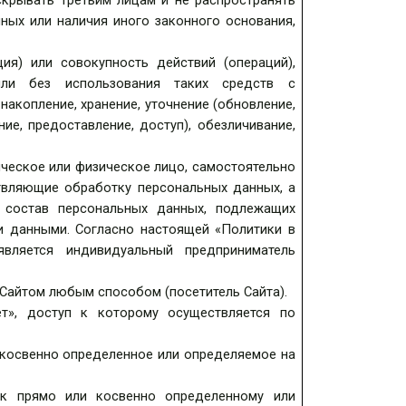
крывать третьим лицам и не распространять
ных или наличия иного законного основания,
ия) или совокупность действий (операций),
или без использования таких средств с
накопление, хранение, уточнение (обновление,
ние, предоставление, доступ), обезличивание,
ическое или физическое лицо, самостоятельно
твляющие обработку персональных данных, а
 состав персональных данных, подлежащих
и данными. Согласно настоящей «Политики в
 является
индивидуальный предприниматель
Сайтом любым способом (посетитель Сайта).
т», доступ к которому осуществляется по
 косвенно определенное или определяемое на
к прямо или косвенно определенному или