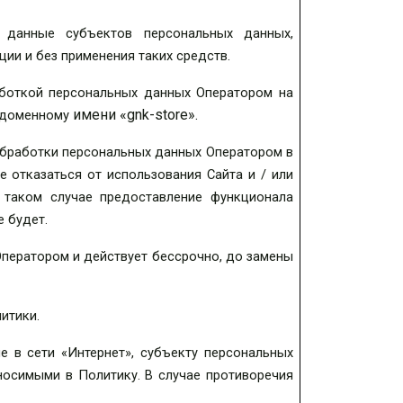
 данные субъектов персональных данных,
ии и без применения таких средств.
аботкой персональных данных Оператором на
имени «
gnk-store».
о доменному
 обработки персональных данных Оператором в
е отказаться от использования Сайта и / или
 таком случае предоставление функционала
е будет.
Оператором и действует бессрочно, до замены
итики.
е в сети «Интернет», субъекту персональных
носимыми в Политику. В случае противоречия