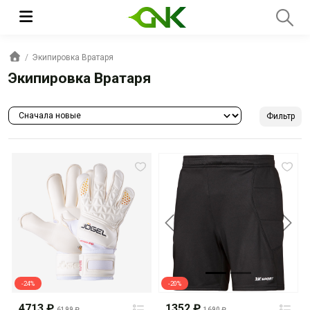
Экипировка Вратаря
Экипировка Вратаря
Фильтр
Previous
Next
-24%
-20%
4713 ₽
1352 ₽
6199 ₽
1690 ₽