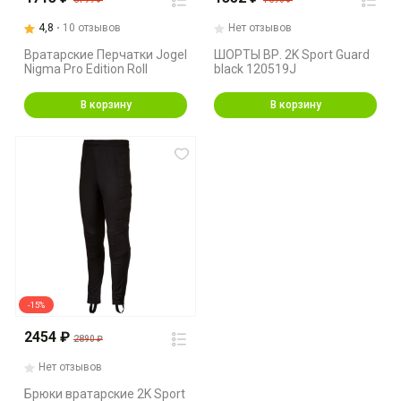
4,8
10 отзывов
Нет отзывов
Вратарские Перчатки Jogel
ШОРТЫ ВР. 2K Sport Guard
Nigma Pro Edition Roll
black 120519J
В корзину
В корзину
-15%
2454 ₽
2890 ₽
Нет отзывов
Брюки вратарские 2K Sport