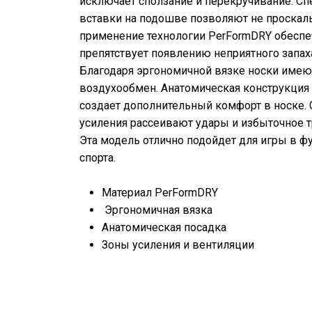
исключает сползание и перекручивание. 
вставки на подошве позволяют не проскаль
применение технологии PerFormDRY обеспе
препятствует появлению неприятного запаха
Благодаря эргономичной вязке носки име
воздухообмен. Анатомическая конструкция 
создает дополнительный комфорт в носке.
усиления рассеивают удары и избыточное т
Эта модель отлично подойдет для игры в ф
спорта.
Материал PerFormDRY
Эргономичная вязка
Анатомическая посадка
Зоны усиления и вентиляции