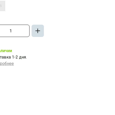
45
аличии
тавка 1-2 дня.
робнее