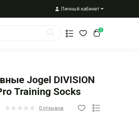
Личный кабинет
0
вные Jogel DIVISION
ro Training Socks
0 отзывов