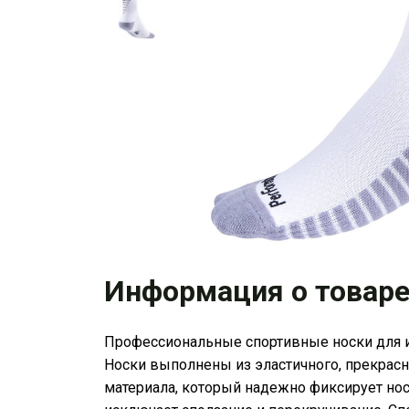
Информация о товар
Профессиональные спортивные носки для 
Носки выполнены из эластичного, прекрас
материала, который надежно фиксирует носо