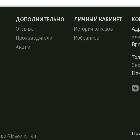
ДОПОЛНИТЕЛЬНО
ЛИЧНЫЙ КАБИНЕТ
КО
Отзывы
История заказов
Адр
ули
Производители
Избранное
Вре
Акции
Тел
Зво
Поч
При
и Gloves N` Kit