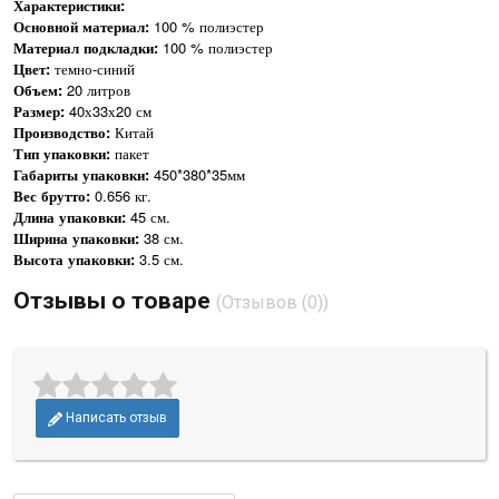
Характеристики:
Основной материал:
100 % полиэстер
Материал подкладки:
100 % полиэстер
Цвет:
темно-синий
Объем:
20 литров
Размер:
40х33х20 см
Производство:
Китай
Тип упаковки:
пакет
Габариты упаковки:
450*380*35мм
Вес брутто:
0.656 кг.
Длина упаковки:
45 см.
Ширина упаковки:
38 см.
Высота упаковки:
3.5 см.
Отзывы о товаре
(Отзывов (0))
Написать отзыв