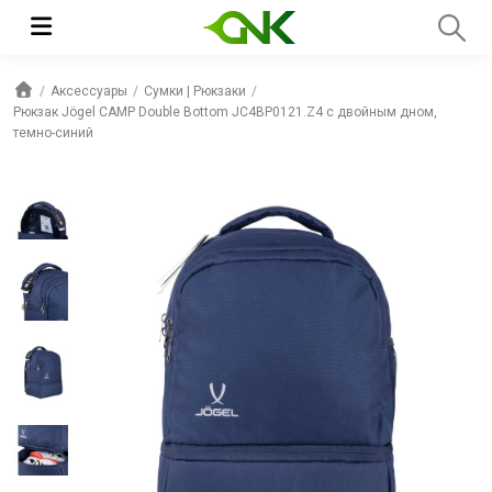
Аксессуары
Сумки | Рюкзаки
Рюкзак Jögel CAMP Double Bottom JC4BP0121.Z4 с двойным дном,
темно-синий