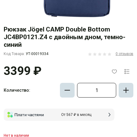
Рюкзак Jögel CAMP Double Bottom
JC4BP0121.Z4 с двойным дном, темно-
синий
Код Товара:
УТ-00019334
0 отзывов
3399 ₽
Количество:
От 567 ₽ в месяц
Нет в наличии