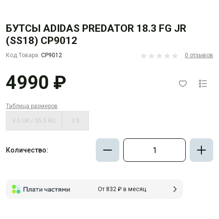
БУТСЫ ADIDAS PREDATOR 18.3 FG JR
(SS18) CP9012
Код Товара:
CP9012
0 отзывов
4990 ₽
Таблица размеров
3.5 UK / 35.5 RU
3.5
Количество:
От 832 ₽ в месяц