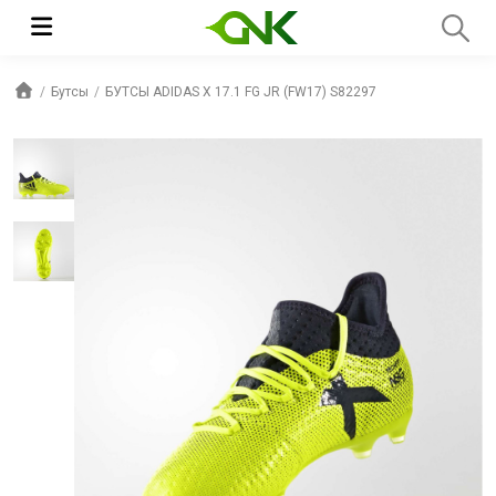
Бутсы
БУТСЫ ADIDAS X 17.1 FG JR (FW17) S82297