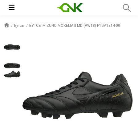
Бутсы
БУТСЫ MIZUNO MORELIA II MD (AW18) P1GA1814-00