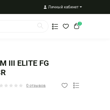
Личный кабинет
0
 III ELITE FG
SR
0 отзывов