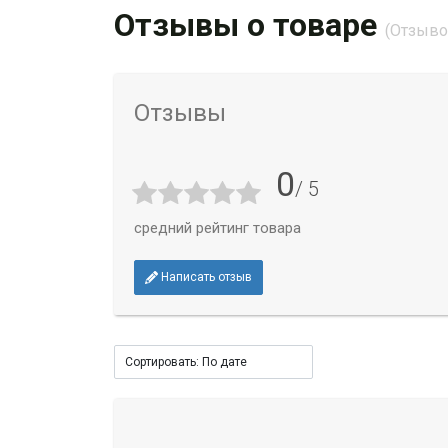
Отзывы о товаре
(Отзывов
Отзывы
0
/ 5
средний рейтинг товара
Написать отзыв