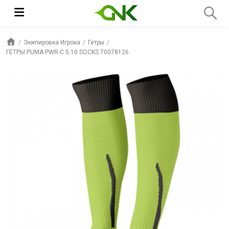
Экипировка Игрока
Гетры
ГЕТРЫ PUMA PWR-C 5.10 SOCKS 70078126