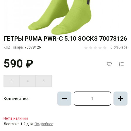
ГЕТРЫ PUMA PWR-C 5.10 SOCKS 70078126
Код Товара:
70078126
0 отзывов
590 ₽
3
4
5
Количество:
Нет в наличии
Доставка 1-2 дня.
Подробнее