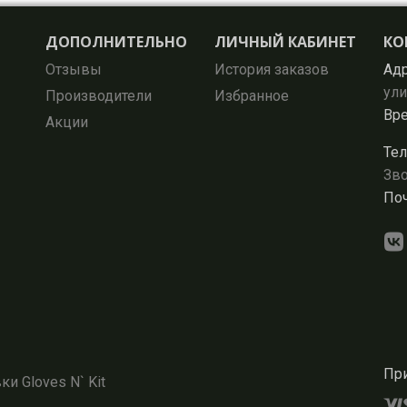
ДОПОЛНИТЕЛЬНО
ЛИЧНЫЙ КАБИНЕТ
КО
Отзывы
История заказов
Адр
ули
Производители
Избранное
Вре
Акции
Тел
Зво
Поч
При
и Gloves N` Kit