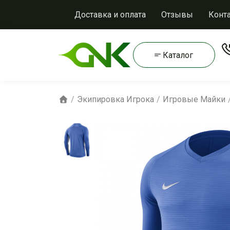
Доставка и оплата
Отзывы
Конт
Каталог
Экипировка Игрока
Игровые Майки