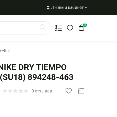
Личный кабинет
0
8-463
NIKE DRY TIEMPO
(SU18) 894248-463
0 отзывов