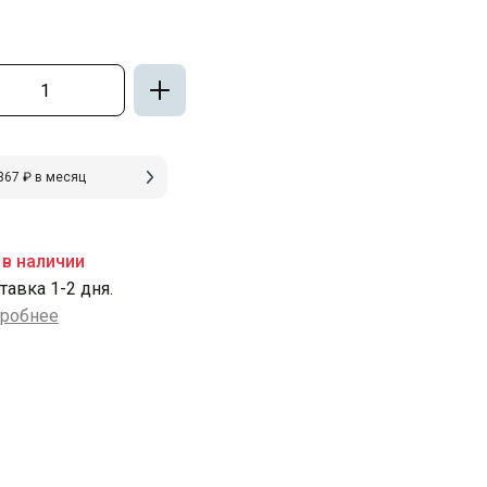
367 ₽ в месяц
 в наличии
тавка 1-2 дня.
робнее