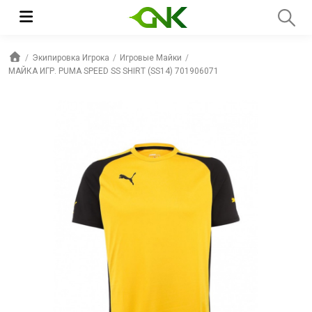
Экипировка Игрока
Игровые Майки
МАЙКА ИГР. PUMA SPEED SS SHIRT (SS14) 701906071