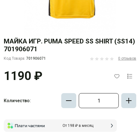
МАЙКА ИГР. PUMA SPEED SS SHIRT (SS14)
701906071
Код Товара:
701906071
0 отзывов
1190 ₽
Количество:
От 198 ₽ в месяц