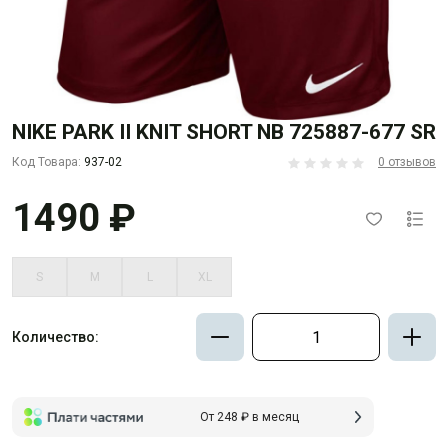
NIKE PARK II KNIT SHORT NB 725887-677 SR
Код Товара:
937-02
0 отзывов
1490 ₽
S
M
L
XL
Количество:
От 248 ₽ в месяц