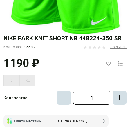
NIKE PARK KNIT SHORT NB 448224-350 SR
Код Товара:
955-02
0 отзывов
1190 ₽
S
XL
Количество:
От 198 ₽ в месяц