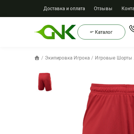
Доставка и оплата
Отзывы
Конт
Каталог
Экипировка Игрока
Игровые Шорты