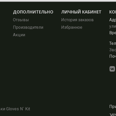
ДОПОЛНИТЕЛЬНО
ЛИЧНЫЙ КАБИНЕТ
КО
Отзывы
История заказов
Адр
ули
Производители
Избранное
Вре
Акции
Тел
Зво
Поч
При
и Gloves N` Kit