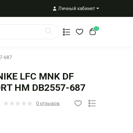
Личный кабинет
0
7-687
NIKE LFC MNK DF
RT HM DB2557-687
0 отзывов