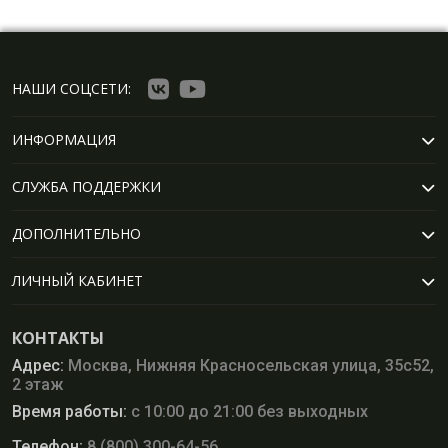
НАШИ СОЦСЕТИ:
ИНФОРМАЦИЯ
СЛУЖБА ПОДДЕРЖКИ
ДОПОЛНИТЕЛЬНО
ЛИЧНЫЙ КАБИНЕТ
КОНТАКТЫ
Адрес:
Москва, Нижняя Красносельская улица, 35с52,
2 этаж
Время работы:
с 10:00 до 21:00 без выходных
Телефон:
8 (800) 300-64-56