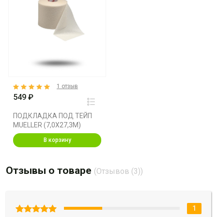
1 отзыв
549 ₽
ПОДКЛАДКА ПОД ТЕЙП
MUELLER (7,0X27,3M)
В корзину
Отзывы о товаре
(Отзывов (3))
1