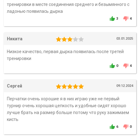
тренировки в месте соединения среднего и безымянного с
ладонью появилась дырка
3
4
Никита
03.01.2025
Низкое качество, первая дырка появилась после третей
тренировки
0
4
Сергей
09.12.2024
Перчатки очень хорошие я в них играю уже не первый
турнир очень хорошая цепкость и удобные сидят хорошо
лучше брать на размер больше потому что руку зажимаем
кисть
6
0