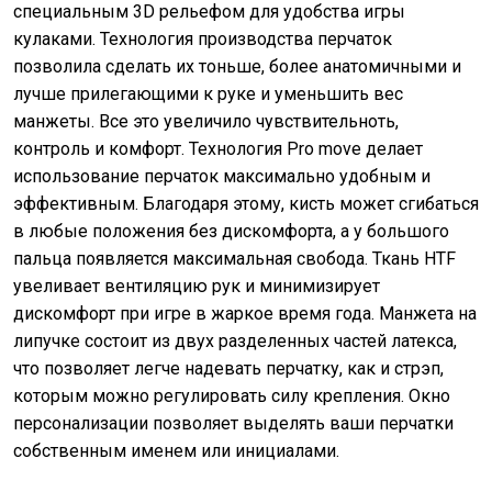
специальным 3D рельефом для удобства игры
кулаками. Технология производства перчаток
позволила сделать их тоньше, более анатомичными и
лучше прилегающими к руке и уменьшить вес
манжеты. Все это увеличило чувствительноть,
контроль и комфорт. Технология Pro move делает
использование перчаток максимально удобным и
эффективным. Благодаря этому, кисть может сгибаться
в любые положения без дискомфорта, а у большого
пальца появляется максимальная свобода. Ткань HTF
увеливает вентиляцию рук и минимизирует
дискомфорт при игре в жаркое время года. Манжета на
липучке состоит из двух разделенных частей латекса,
что позволяет легче надевать перчатку, как и стрэп,
которым можно регулировать силу крепления. Окно
персонализации позволяет выделять ваши перчатки
собственным именем или инициалами.