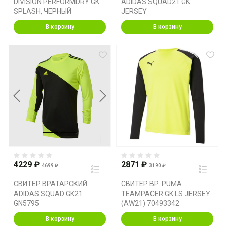
DIVISION PERFORMDRY GK
ADIDAS SQUAD21 GK
SPLASH, ЧЕРНЫЙ
JERSEY
В корзину
В корзину
Previous
Next
4229 ₽
2871 ₽
4699 ₽
3190 ₽
СВИТЕР ВРАТАРСКИЙ
СВИТЕР ВР. PUMA
ADIDAS SQUAD GK21
TEAMPACER GK LS JERSEY
GN5795
(AW21) 70493342
В корзину
В корзину