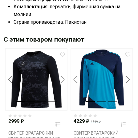
Комплектация: перчатки, фирменная сумка на
молнии
Страна производства: Пакистан
С этим товаром покупают
Previous
Next
Previous
Next
2999 ₽
4229 ₽
4699 ₽
СВИТЕР ВРАТАРСКИЙ
СВИТЕР ВРАТАРСКИЙ