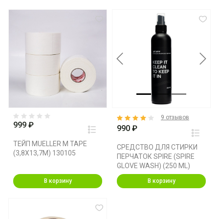
Previous
Next
9 отзывов
999 ₽
990 ₽
ТЕЙП MUELLER M TAPE
СРЕДСТВО ДЛЯ СТИРКИ
(3,8X13,7M) 130105
ПЕРЧАТОК SPIRE (SPIRE
GLOVE WASH) (250 ML)
В корзину
В корзину