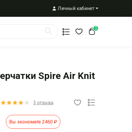
Личный кабинет
0
рчатки Spire Air Knit
3 отзыва
Вы экономите 2460
₽