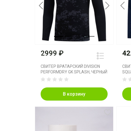
Previous
Next
Pre
2999 ₽
42
СВИТЕР ВРАТАРСКИЙ DIVISION
СВИ
PERFORMDRY GK SPLASH, ЧЕРНЫЙ
SQU
В корзину