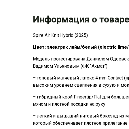
Информация о товар
Spire Air Knit Hybrid (2025)
Цвет: электрик лайм/белый (electric lime/
Модель протестирована Даниилом Одоевски
Вадимом Ульяновым (ФК "Ахмат")
– топовый матчевый латекс 4 mm Contact (
высоким уровнем сцепления в сухую и мок
– гибридный крой Fingertip/Flat для больше
мячом и плотной посадки на руку
– легкий и дышащий нитовый бэкхэнд из мате
который обеспечивает плотное прилегание