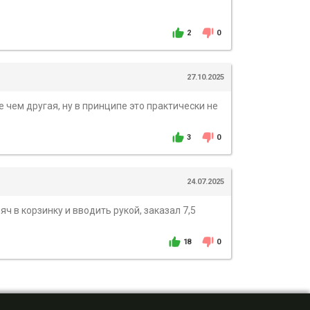
2
0
27.10.2025
 чем другая, ну в принципе это практически не
3
0
24.07.2025
ч в корзинку и вводить рукой, заказал 7,5
18
0