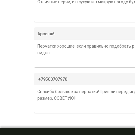
Отличные перчи, и в сухую и в мокрую погоду бу
Арсений
Перчатки хорошие, если правильно подобрать ра
видно
+79500707970
Спасибо большое за перчатки! Пришли перед игро
размер, СОВЕТУЮ!!!