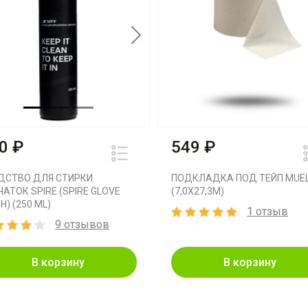
vious
Next
0 ₽
549 ₽
ДСТВО ДЛЯ СТИРКИ
ПОДКЛАДКА ПОД ТЕЙП MUE
ЧАТОК SPIRE (SPIRE GLOVE
(7,0X27,3M)
) (250 ML)
1 отзыв
9 отзывов
В корзину
В корзину