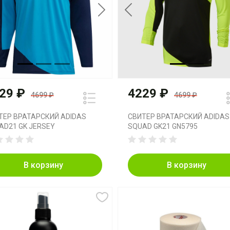
vious
Next
Previous
29 ₽
4229 ₽
4699 ₽
4699 ₽
ТЕР ВРАТАРСКИЙ ADIDAS
СВИТЕР ВРАТАРСКИЙ ADIDAS
AD21 GK JERSEY
SQUAD GK21 GN5795
В корзину
В корзину