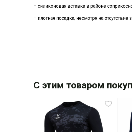
– cиликоновая вставка в районе соприкос
– плотная посадка, несмотря на отсутствие
С этим товаром поку