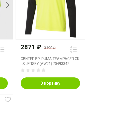
Next
2871 ₽
3190 ₽
СВИТЕР ВР. PUMA TEAMPACER GK
LS JERSEY (AW21) 70493342
В корзину