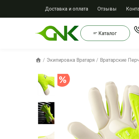
Доставка и оплата
Отзывы
Конт
Каталог
Экипировка Вратаря
Вратарские Пер