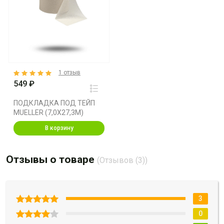
1 отзыв
549 ₽
ПОДКЛАДКА ПОД ТЕЙП
MUELLER (7,0X27,3M)
В корзину
Отзывы о товаре
(Отзывов (3))
3
0