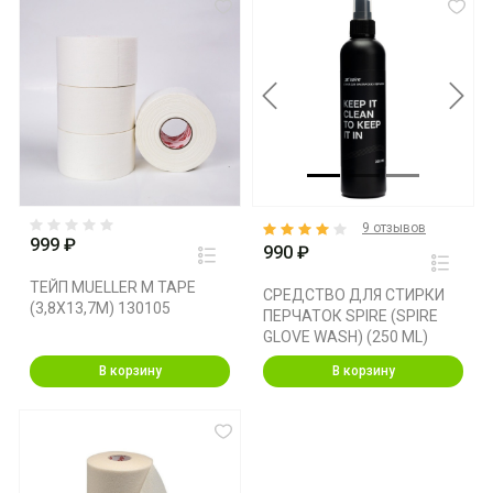
Previous
Next
9 отзывов
999 ₽
990 ₽
ТЕЙП MUELLER M TAPE
СРЕДСТВО ДЛЯ СТИРКИ
(3,8X13,7M) 130105
ПЕРЧАТОК SPIRE (SPIRE
GLOVE WASH) (250 ML)
В корзину
В корзину