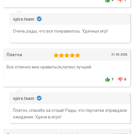
9
1
spire.team
Очень рады, что все понравилось. Удачных игр!
Платон
31.03.2025
Все отлично мне нравиться,латекс лучший
7
0
spire.team
Платон, спасибо за отзыв! Рады, что перчатки оправдали
ожидания. Удачи в игре!