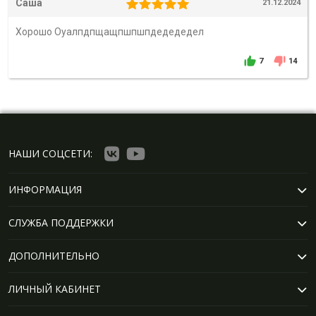
Саша
21.12.2024
Хорошо Оуалпдпщащпшпшпдедедедел
7
14
НАШИ СОЦСЕТИ:
ИНФОРМАЦИЯ
СЛУЖБА ПОДДЕРЖКИ
ДОПОЛНИТЕЛЬНО
ЛИЧНЫЙ КАБИНЕТ