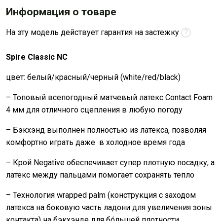
Информация о товаре
На эту модель действует гарантия на застежку
?
Spire Classic NC
цвет: белый/красный/черный (white/red/black)
– Топовый всепогодный матчевый латекс Contact Foam
4 мм для отличного сцепления в любую погоду
– Бэкхэнд выполнен полностью из латекса, позволяя
комфортно играть даже в холодное время года
– Крой Negative обеспечивает супер плотную посадку, а
латекс между пальцами помогает сохранять тепло
– Технология wrapped palm (конструкция с заходом
латекса на боковую часть ладони для увеличения зоны
контакта) на бэкхэнде для бо́льшей плотности