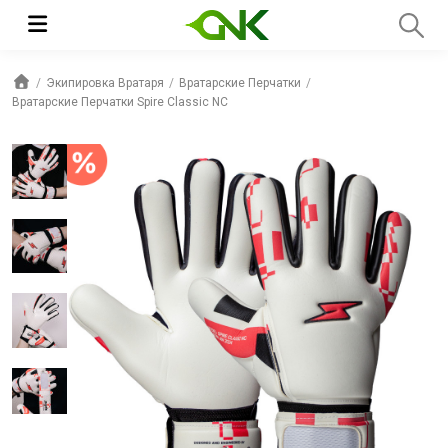
Экипировка Вратаря
Вратарские Перчатки
Вратарские Перчатки Spire Classic NC