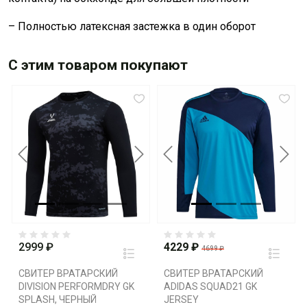
– Полностью латексная застежка в один оборот
С этим товаром покупают
Previous
Next
Previous
Next
2999 ₽
4229 ₽
4699 ₽
СВИТЕР ВРАТАРСКИЙ
СВИТЕР ВРАТАРСКИЙ
DIVISION PERFORMDRY GK
ADIDAS SQUAD21 GK
SPLASH, ЧЕРНЫЙ
JERSEY