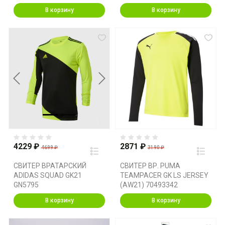
В корзину
В корзину
Previous
Next
4229 ₽
2871 ₽
4699 ₽
3190 ₽
СВИТЕР ВРАТАРСКИЙ
СВИТЕР ВР. PUMA
ADIDAS SQUAD GK21
TEAMPACER GK LS JERSEY
GN5795
(AW21) 70493342
В корзину
В корзину