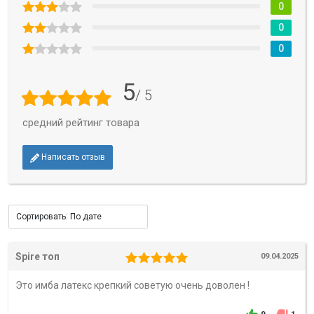
0
0
0
5
/ 5
средний рейтинг товара
Написать отзыв
Spire топ
09.04.2025
Это имба латекс крепкий советую очень доволен !