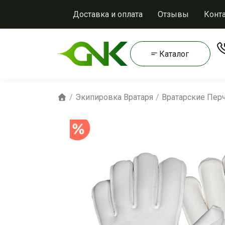
Доставка и оплата
Отзывы
Конт
Каталог
Экипировка Вратаря
Вратарские Пер