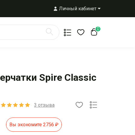
Личный кабинет
0
рчатки Spire Classic
3 отзыва
Вы экономите 2756
₽