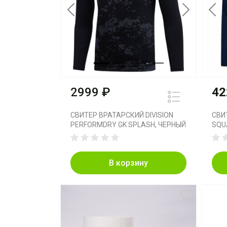
Previous
Next
Pre
2999 ₽
42
СВИТЕР ВРАТАРСКИЙ DIVISION
СВИ
PERFORMDRY GK SPLASH, ЧЕРНЫЙ
SQU
В корзину