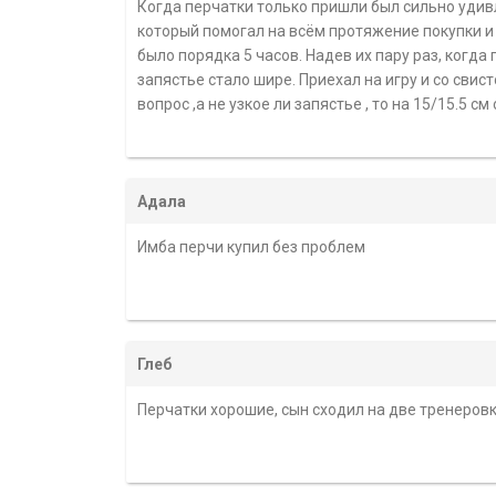
Когда перчатки только пришли был сильно удивл
который помогал на всём протяжение покупки и 
было порядка 5 часов. Надев их пару раз, когда
запястье стало шире. Приехал на игру и со сви
вопрос ,а не узкое ли запястье , то на 15/15.5 
Адала
Имба перчи купил без проблем
Глеб
Перчатки хорошие, сын сходил на две тренеров