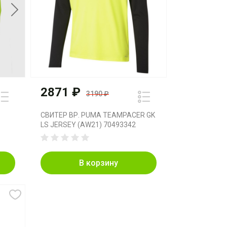
Next
2871 ₽
3190 ₽
СВИТЕР ВР. PUMA TEAMPACER GK
LS JERSEY (AW21) 70493342
В корзину