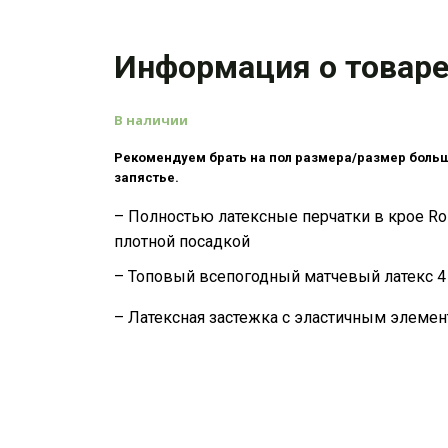
Информация о товар
В наличии
Рекомендуем брать на пол размера/размер больш
запястье.
– Полностью латексные перчатки в крое Rol
плотной посадкой
– Топовый всепогодный матчевый латекс 4
– Латексная застежка с эластичным элеме