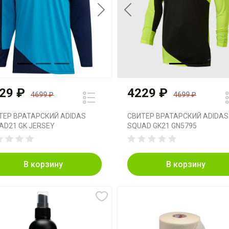
vious
Next
Previous
29 ₽
4229 ₽
4699 ₽
4699 ₽
ТЕР ВРАТАРСКИЙ ADIDAS
СВИТЕР ВРАТАРСКИЙ ADIDAS
AD21 GK JERSEY
SQUAD GK21 GN5795
В корзину
В корзину