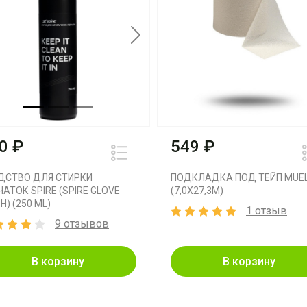
vious
Next
0 ₽
549 ₽
ДСТВО ДЛЯ СТИРКИ
ПОДКЛАДКА ПОД ТЕЙП MUE
ЧАТОК SPIRE (SPIRE GLOVE
(7,0X27,3M)
) (250 ML)
1 отзыв
9 отзывов
В корзину
В корзину