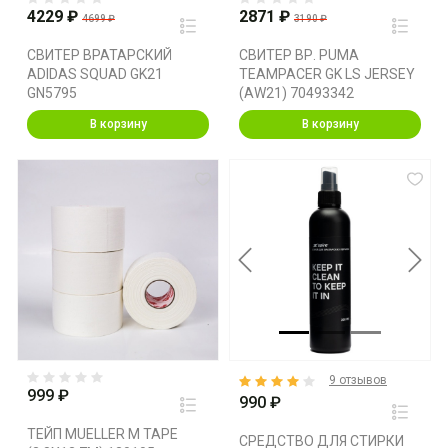
4229 ₽
2871 ₽
4699 ₽
3190 ₽
СВИТЕР ВРАТАРСКИЙ
СВИТЕР ВР. PUMA
ADIDAS SQUAD GK21
TEAMPACER GK LS JERSEY
GN5795
(AW21) 70493342
В корзину
В корзину
Previous
Next
9 отзывов
999 ₽
990 ₽
ТЕЙП MUELLER M TAPE
СРЕДСТВО ДЛЯ СТИРКИ