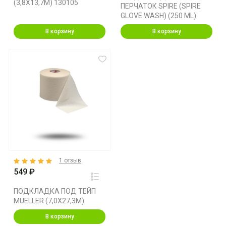
(3,8X13,7M) 130105
ПЕРЧАТОК SPIRE (SPIRE
GLOVE WASH) (250 ML)
В корзину
В корзину
1 отзыв
549 ₽
ПОДКЛАДКА ПОД ТЕЙП
MUELLER (7,0X27,3M)
В корзину