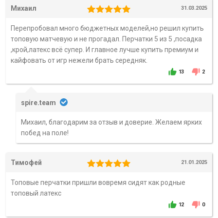
Михаил
31.03.2025
Перепробовал много бюджетных моделей,но решил купить
топовую матчевую и не прогадал. Перчатки 5 из 5 ,посадка
,крой,латекс всё супер. И главное лучше купить премиум и
кайфовать от игр нежели брать середняк.
13
2
spire.team
Михаил, благодарим за отзыв и доверие. Желаем ярких
побед на поле!
Тимофей
21.01.2025
Топовые перчатки пришли вовремя сидят как родные
топовый латекс
12
0