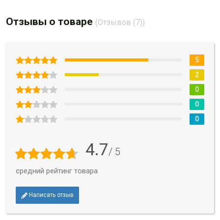
Отзывы о товаре
(Отзывов (7))
5
2
0
0
0
4.7
/ 5
средний рейтинг товара
Написать отзыв