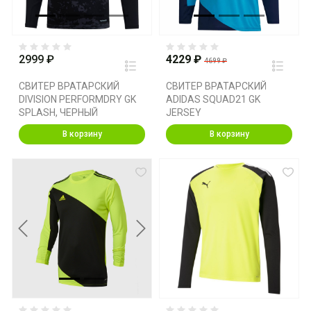
2999 ₽
4229 ₽
4699 ₽
СВИТЕР ВРАТАРСКИЙ
СВИТЕР ВРАТАРСКИЙ
DIVISION PERFORMDRY GK
ADIDAS SQUAD21 GK
SPLASH, ЧЕРНЫЙ
JERSEY
В корзину
В корзину
Previous
Next