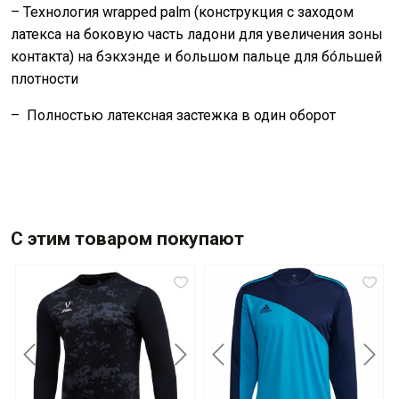
– Технология wrapped palm (конструкция с заходом
латекса на боковую часть ладони для увеличения зоны
контакта) на бэкхэнде и большом пальце для бо́льшей
плотности
– Полностью латексная застежка в один оборот
С этим товаром покупают
Previous
Next
Previous
Next