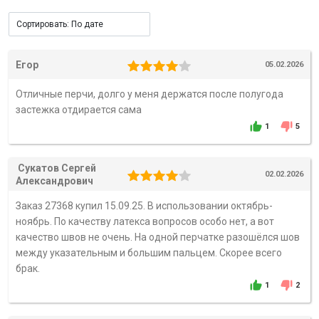
Егор
05.02.2026
Отличные перчи, долго у меня держатся после полугода
застежка отдирается сама
1
5
Сукатов Сергей
02.02.2026
Александрович
Заказ 27368 купил 15.09.25. В использовании октябрь-
ноябрь. По качеству латекса вопросов особо нет, а вот
качество швов не очень. На одной перчатке разошёлся шов
между указательным и большим пальцем. Скорее всего
брак.
1
2