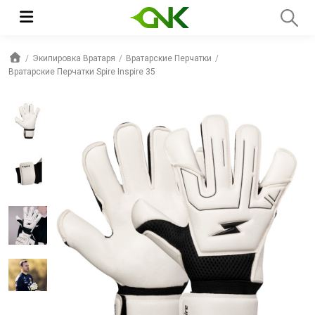
Экипировка Вратаря
Вратарские Перчатки
Вратарские Перчатки Spire Inspire 35