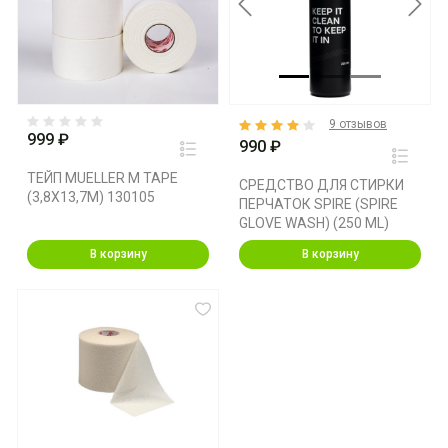
Previous
Next
9 отзывов
999 ₽
990 ₽
ТЕЙП MUELLER M TAPE
СРЕДСТВО ДЛЯ СТИРКИ
(3,8X13,7M) 130105
ПЕРЧАТОК SPIRE (SPIRE
GLOVE WASH) (250 ML)
В корзину
В корзину