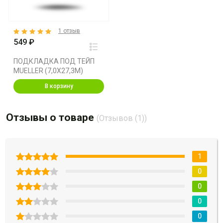
1 отзыв
549 ₽
ПОДКЛАДКА ПОД ТЕЙП
MUELLER (7,0X27,3M)
В корзину
Отзывы о товаре
(Отзывов (1))
1
0
0
0
0