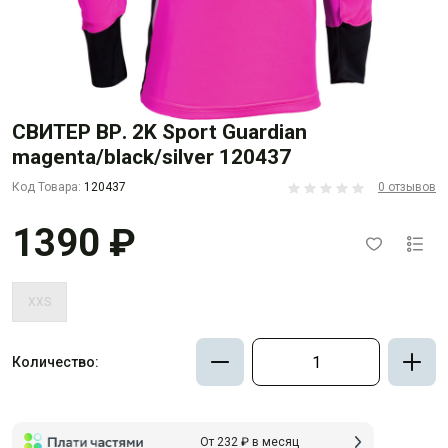
СВИТЕР ВР. 2K Sport Guardian
magenta/black/silver 120437
Код Товара:
120437
0 отзывов
1390 ₽
XXS
Количество:
От 232 ₽ в месяц