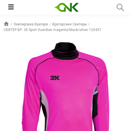
Экипировка Вратаря
Вратарские Свитеры
СВИТЕР ВР. 2K Sport Guardian magenta/black/silver 120437