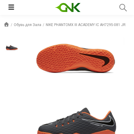
Обувь для Зала
NIKE PHANTOMX III ACADEMY IC AH7295-081 JR