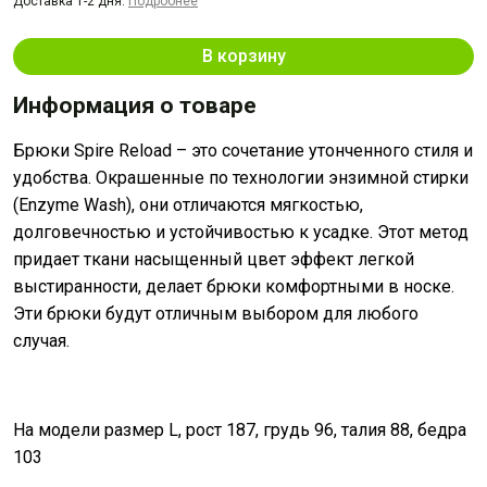
Доставка 1-2 дня.
Подробнее
В корзину
Информация о товаре
Брюки Spire Reload – это сочетание утонченного стиля и
удобства. Окрашенные по технологии энзимной стирки
(Enzyme Wash), они отличаются мягкостью,
долговечностью и устойчивостью к усадке. Этот метод
придает ткани насыщенный цвет эффект легкой
выстиранности, делает брюки комфортными в носке.
Эти брюки будут отличным выбором для любого
случая.
На модели размер L, рост 187, грудь 96, талия 88, бедра
103