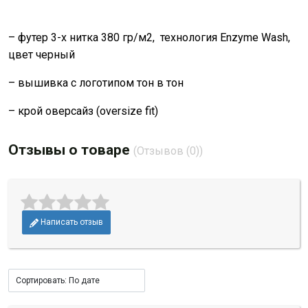
– футер 3-х нитка 380 гр/м2, технология Enzyme Wash,
цвет черный
– вышивка с логотипом тон в тон
– крой оверсайз (oversize fit)
Отзывы о товаре
(Отзывов (0))
Написать отзыв