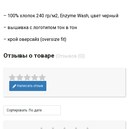
– 100% хлопок 240 гр/м2, Enzyme Wash, цвет черный
– вышивка с логотипом тон в тон
– крой оверсайз (oversize fit)
Отзывы о товаре
(Отзывов (0))
Написать отзыв