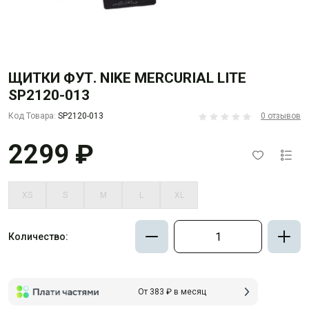
ЩИТКИ ФУТ. NIKE MERCURIAL LITE
SP2120-013
Код Товара:
SP2120-013
0 отзывов
2299 ₽
XS
S
M
L
XL
Количество:
От 383 ₽ в месяц