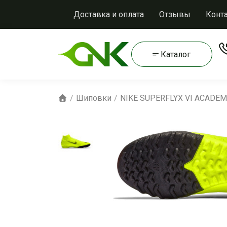
Доставка и оплата
Отзывы
Конт
Каталог
Шиповки
NIKE SUPERFLYX VI ACADEM