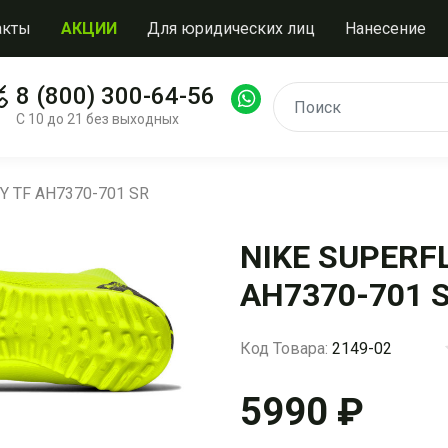
акты
АКЦИИ
Для юридических лиц
Нанесение
8 (800) 300-64-56
С 10 до 21 без выходных
Y TF AH7370-701 SR
NIKE SUPERF
AH7370-701 
Код Товара:
2149-02
5990 ₽