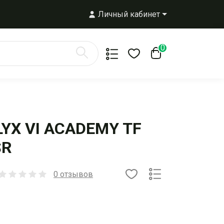
Личный кабинет
0
LYX VI ACADEMY TF
SR
0 отзывов