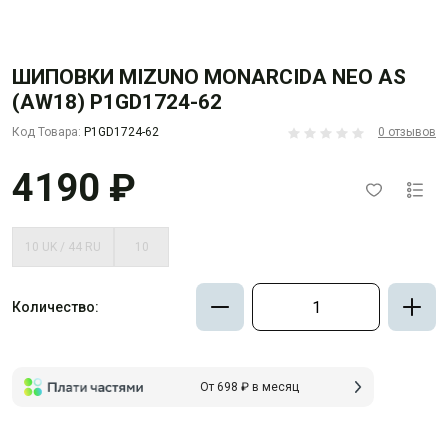
ШИПОВКИ MIZUNO MONARCIDA NEO AS
(AW18) P1GD1724-62
Код Товара:
P1GD1724-62
0 отзывов
4190 ₽
10 UK / 44 RU
10
Количество:
От 698 ₽ в месяц