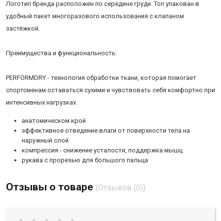
Логотип бренда расположен по середине груди. Топ упакован в
удобный пакет многоразового использования с клапаном
застёжкой.
Преимущества и функциональность:
PERFORMDRY - технология обработки ткани, которая помогает
спортсменам оставаться сухими и чувствовать себя комфортно при
интенсивных нагрузках
анатомическом крой
эффективное отведение влаги от поверхности тела на
наружный слой
компрессия - снижение усталости, поддержка мышц
рукава с прорезью для большого пальца
Отзывы о товаре
(Отзывов (0))