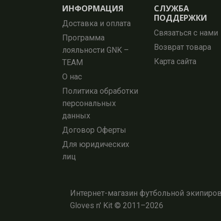
ИНФОРМАЦИЯ
СЛУЖБА
ПОДДЕРЖКИ
Доставка и оплата
Связаться с нами
Программа
Возврат товара
лояльности GNK –
Карта сайта
TEAM
О нас
Политика обработки
персональных
данных
Договор Оферты
Для юридических
лиц
Интернет-магазин футбольной экипировк
Gloves n' Kit © 2011–2026