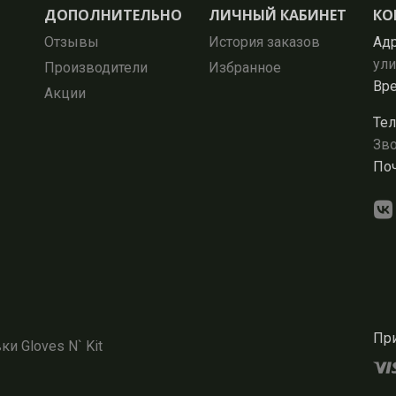
ДОПОЛНИТЕЛЬНО
ЛИЧНЫЙ КАБИНЕТ
КО
Отзывы
История заказов
Адр
ули
Производители
Избранное
Вре
Акции
Тел
Зво
Поч
При
и Gloves N` Kit