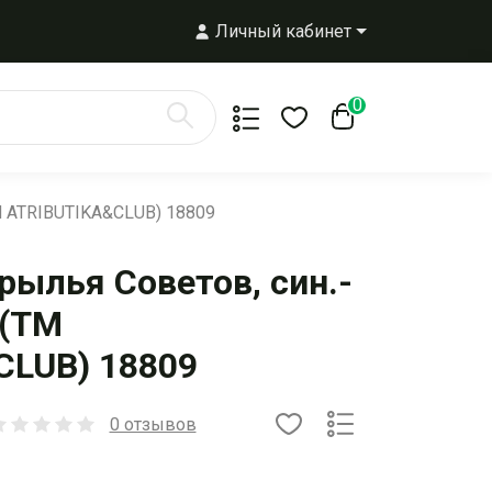
Личный кабинет
0
М ATRIBUTIKA&CLUB) 18809
ылья Советов, син.-
 (ТМ
CLUB) 18809
0 отзывов