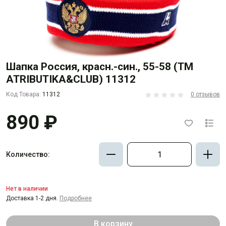
Шапка Россия, красн.-син., 55-58 (ТМ
ATRIBUTIKA&CLUB) 11312
Код Товара:
11312
0 отзывов
890 ₽
Количество:
Нет в наличии
Доставка 1-2 дня.
Подробнее
В корзину