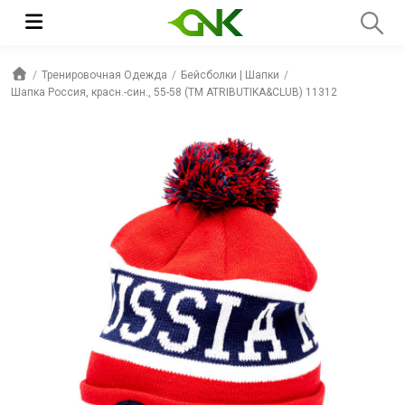
Тренировочная Одежда
Бейсболки | Шапки
Шапка Россия, красн.-син., 55-58 (ТМ ATRIBUTIKA&CLUB) 11312