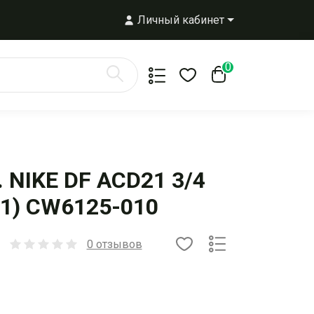
Личный кабинет
0
NIKE DF ACD21 3/4
21) CW6125-010
0 отзывов