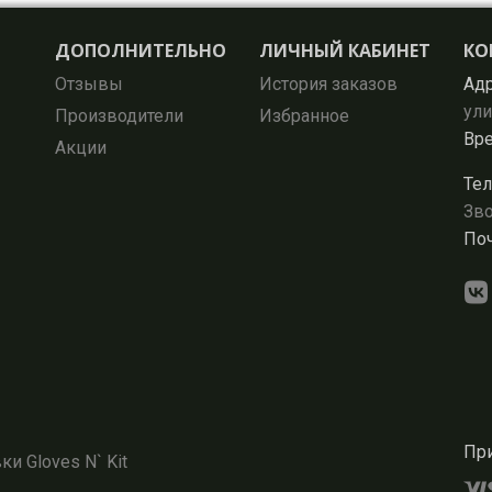
ДОПОЛНИТЕЛЬНО
ЛИЧНЫЙ КАБИНЕТ
КО
Отзывы
История заказов
Адр
ули
Производители
Избранное
Вре
Акции
Тел
Зво
Поч
При
и Gloves N` Kit