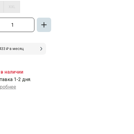
XXL
433 ₽ в месяц
 в наличии
тавка 1-2 дня.
робнее