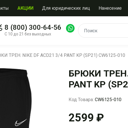
акты
АКЦИИ
Для юридических лиц
Нанесение
8 (800) 300-64-56
С 10 до 21 без выходных
КИ ТРЕН. NIKE DF ACD21 3/4 PANT KP (SP21) CW6125-010
БРЮКИ ТРЕН. 
PANT KP (SP
Код Товара:
CW6125-010
2599 ₽