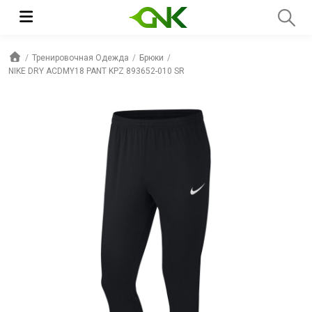
Тренировочная Одежда
Брюки
NIKE DRY ACDMY18 PANT KPZ 893652-010 SR