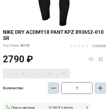
NIKE DRY ACDMY18 PANT KPZ 893652-010
SR
Код Товара:
561-02
0 отзывов
2790 ₽
S
M
L
XL
XXL
Количество:
От 465 ₽ в месяц