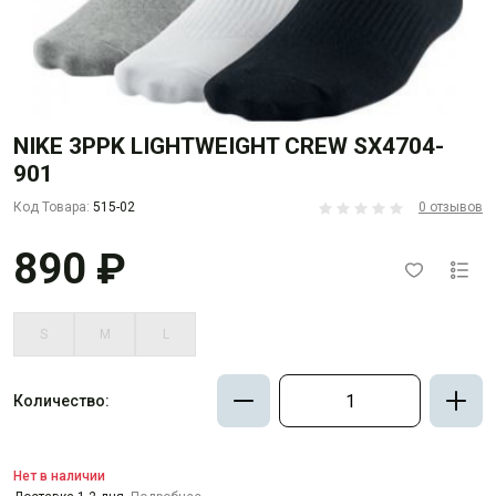
NIKE 3PPK LIGHTWEIGHT CREW SX4704-
901
Код Товара:
515-02
0 отзывов
890 ₽
S
M
L
Количество:
Нет в наличии