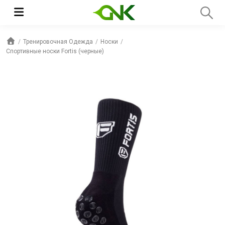
Тренировочная Одежда
Носки
Спортивные носки Fortis (черные)