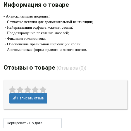
Информация о товаре
⁃ Антискользящая подошва;
⁃ Сетчатые вставки для дополнительной вентиляции;
⁃ Нейтрализация эффекта жжения стопы;
⁃ Предотвращение появление мозолей;
⁃ Фиксация голеностопа;
⁃ Обеспечение правильной циркуляции крови;
⁃ Анатомическая форма правого и левого носков.
Отзывы о товаре
(Отзывов (0))
Написать отзыв