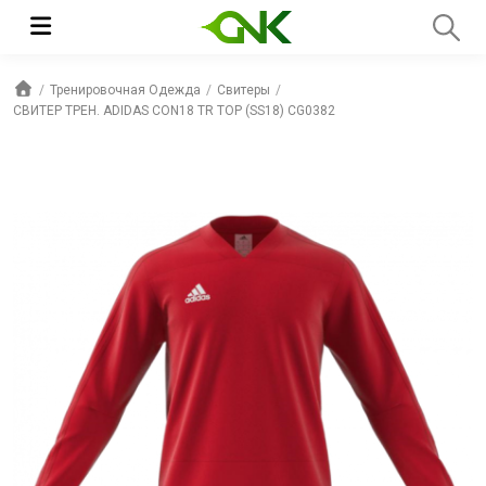
Тренировочная Одежда
Свитеры
СВИТЕР ТРЕН. ADIDAS CON18 TR TOP (SS18) CG0382