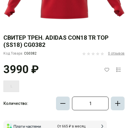
СВИТЕР ТРЕН. ADIDAS CON18 TR TOP
(SS18) CG0382
Код Товара:
CG0382
0 отзывов
3990 ₽
L
Количество:
От 665 ₽ в месяц