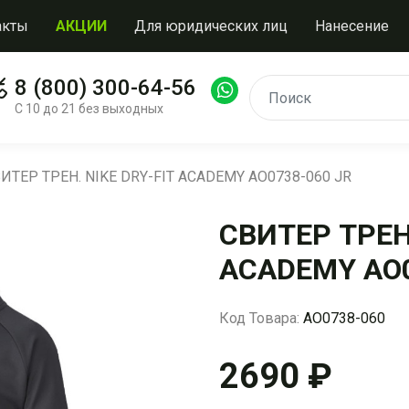
акты
АКЦИИ
Для юридических лиц
Нанесение
8 (800) 300-64-56
С 10 до 21 без выходных
ИТЕР ТРЕН. NIKE DRY-FIT ACADEMY AO0738-060 JR
СВИТЕР ТРЕН.
ACADEMY AO0
Код Товара:
AO0738-060
2690 ₽