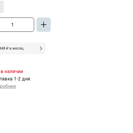
448 ₽ в месяц
 в наличии
тавка 1-2 дня.
робнее