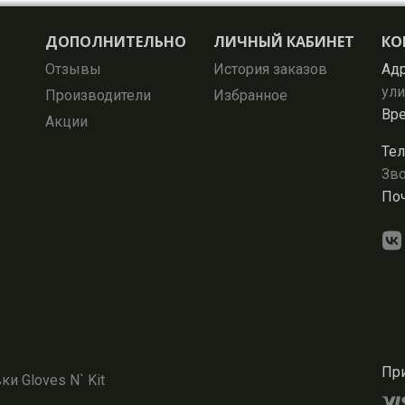
ДОПОЛНИТЕЛЬНО
ЛИЧНЫЙ КАБИНЕТ
КО
Отзывы
История заказов
Адр
ули
Производители
Избранное
Вре
Акции
Тел
Зво
Поч
При
и Gloves N` Kit